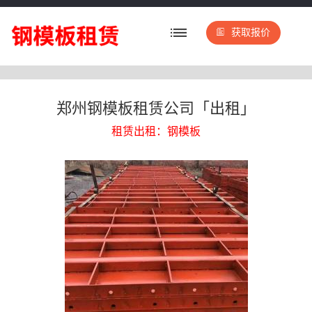
获取报价
郑州钢模板租赁公司「出租」
租赁出租：钢模板