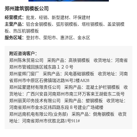
郑州建筑钢模板公司
经营模式：
批发、经销、新型建材、环保建材
主营产品：
铝合金钢模板、弧形钢模板、塔柱钢模板、盖梁钢模
板、热压机钢模板
服务区域：
登封市、荥阳市、惠济区、金水区
附近咨询客户：
郑州陈朱贸易公司 采购产品：高铁钢模板 收货地址：河南省
郑州市管城回族区城东路１２０号
郑州星辉门窗厂 采购产品：风电基础钢模板 收货地址：河南
省郑州市中原区石佛镇瑞达路96号2楼A828
郑州延蒙建材有限责任公司 采购产品：混凝土护栏钢模板 收
货地址：广西兴安县河南郑州市南三环万客来王胡砦东二街号
郑州丽芙印务技术有限公司 采购产品：塑钢模板 收货地址：
河南省郑州市金水区纬四路东段８号建业广场裙楼
郑州远南机电有限公司(业务部) 采购产品：倒角钢模板 收货
地址：河南省郑州市优胜北路1号911#