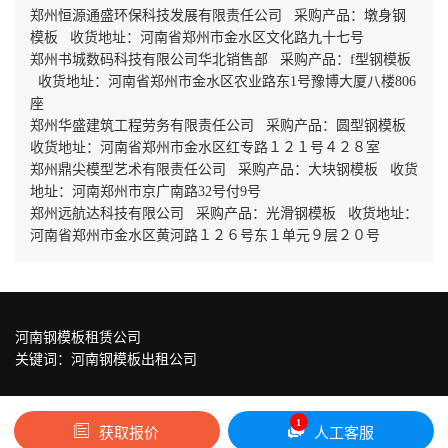
郑州恒源通盛环保科技发展有限责任公司 采购产品：墩身钢
模板 收货地址：河南省郑州市金水区文化路九十七号
郑州书城数码科技有限公司华北销售部 采购产品：f型钢模板
收货地址：河南省郑州市金水区农业路东1号豫博大厦八楼806
座
郑州华盛建筑工程劳务有限责任公司 采购产品：圆型钢模板
收货地址：河南省郑州市金水区红专路１２１号４２８室
郑州鼎尖模型艺术有限责任公司 采购产品：大块钢模板 收货
地址：河南郑州市京广南路32号付9号
郑州远航达科技有限公司 采购产品：光滑钢模板 收货地址：
河南省郑州市金水区黄河路１２６号东１单元９层２０号
河南钢模板租赁公司
关键词：
河南钢模板出租公司
1
获取报价
人工客服