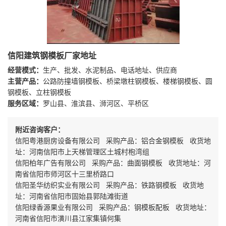
信阳建筑钢模板厂家地址
经营模式：
生产、批发、水泥制品、电话地址、供应商
主营产品：
公路防撞墙钢模板、桥梁墩柱钢模板、楼梯钢模板、圆
钢模板、立柱钢模板
服务区域：
罗山县、淮滨县、浉河区、平桥区
附近咨询客户：
信阳粤港厨房设备有限公司 采购产品：铝合金钢模板 收货地
址：河南信阳市上天梯管理区土城村枹湾组
信阳柏年广告有限公司 采购产品：曲面钢模板 收货地址：河
南省信阳市师河区十三里桥路口
信阳圣华纺织实业有限公司 采购产品：铁路钢模板 收货地
址：河南省信阳市固始县郭陆滩街道
信阳绿香源果业有限公司 采购产品：钢模板配板 收货地址：
河南省信阳市潢川县江家集镇何集