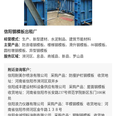
信阳钢模板出租厂
经营模式：
生产、新型建材、水泥制品、建筑节能材料
主营产品：
防浪墙钢模板、楼梯钢模板、滑升钢模板、86钢模板、
圆柱墩钢模板、异型钢模板
服务区域：
浉河区、息县、商城县、新县、罗山县
附近咨询客户：
信阳耐美尔喷涂有限公司 采购产品：防撞护栏钢模板 收货地
址：河南省信阳市浉河区双井乡
信阳成丰建设材料设备供应有限公司 采购产品：屋面钢模板
收货地址：河南省信阳市长安路237号师范学院新区东门100米
处
信阳浪力仪器有限公司 采购产品：平模钢模板 收货地址：河
南省信阳市师河区金牛路１３８号
信阳金诚饲料油脂有限公司 采购产品：预制钢模板 收货地