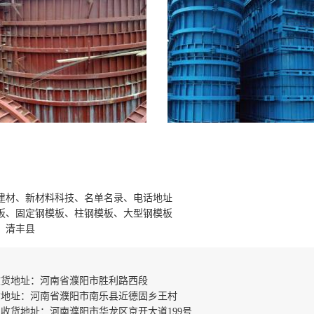
建材、新材料科技、名单名录、电话地址
板、固定钢模板、柱钢模板、大型钢模板
、清丰县
收货地址：河南省濮阳市胜利路西段
货地址：河南省濮阳市南乐县近德固乡王村
收货地址：河南濮阳市华龙区京开大道199号