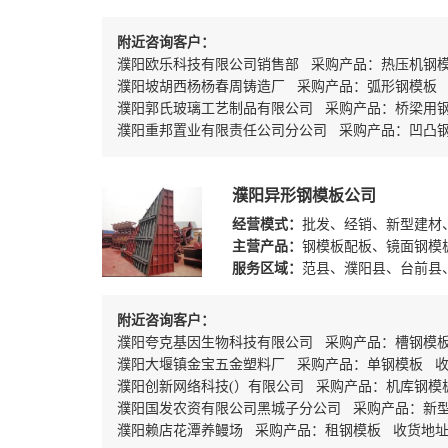
附近咨询客户：
濮阳欧乐科技有限公司销售部 采购产品：热压机钢
濮阳坡胡西杨杨春周铸造厂 采购产品：弧形钢模板 
濮阳郭氏玻璃工艺制品有限公司 采购产品：桥梁用
濮阳重邦置业有限责任公司分公司 采购产品：凹凸
濮阳异形钢模板公司
经营模式：
批发、经销、新型建材
主营产品：
钢模板配板、镜面钢模
服务区域：
范县、濮阳县、台前县
附近咨询客户：
濮阳夸克基因生物科技有限公司 采购产品：槽钢模
濮阳大堰镇金宝五金塑料厂 采购产品：单钢模板 
濮阳创新网络科技(）有限公司 采购产品：机库钢模
濮阳国发农资有限公司黑城子分公司 采购产品：新
濮阳赖店花潭养鳗场 采购产品：租钢模板 收货地