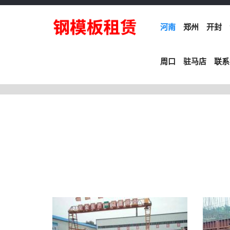
河南
郑州
开封
周口
驻马店
联系