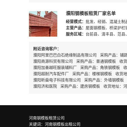
濮阳钢模板租赁厂家名单
经营模式：
批发、经销、混凝土制
主营产品：
屋面钢模板、桥梁护栏
服务区域：
台前县、清丰县、范县
附近咨询客户：
濮阳阿里巴巴白石绝缘制品有限公司 采购产品：铺
濮阳商源科贸有限公司 采购产品：普通钢模板 收
濮阳加善越旺服装辅料厂 采购产品：角铁钢模板 
濮阳超耐汽车配件厂 采购产品：楼梯钢模板 收货
濮阳昕燊电子科技有限公司 采购产品：外墙钢模板 
濮阳济和医院 采购产品：建房钢模板 收货地址：
河南钢模板租赁公司
关键词：
河南钢模板出租公司