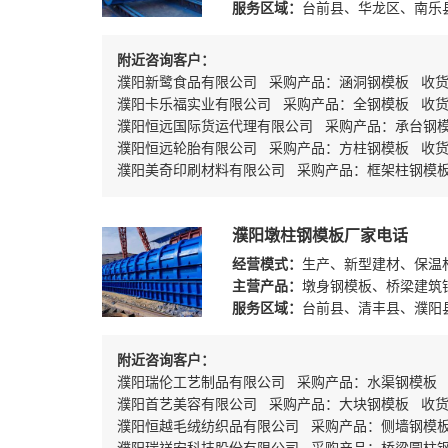
服务区域：
台前县、华龙区、南乐
附近咨询客户：
濮阳新鹭食品有限公司 采购产品：涵洞钢模板 收
濮阳卡乐福实业有限公司 采购产品：全钢模板 收
濮阳恒远国际货运代理有限公司 采购产品：承台钢模
濮阳恒远轮胎有限公司 采购产品：方柱钢模板 收
濮阳美奇印刷材料有限公司 采购产品：框架柱钢模
濮阳墩柱钢模板厂家电话
经营模式：
生产、新型建材、保温
主营产品：
墩身钢模板、桥梁建筑
服务区域：
台前县、清丰县、濮阳
附近咨询客户：
濮阳瑞伦工艺制品有限公司 采购产品：水渠钢模板
濮阳首艺美容有限公司 采购产品：大块钢模板 收
濮阳恒越毛绒纺织品有限公司 采购产品：侧墙钢模