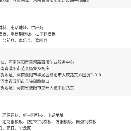
钢模板 收货地址：河南省濮阳市市建设路中段路北
材料、电话地址、供应商
模板、平模钢模板、柱子钢模板
、台前县、南乐县、濮阳县
地址：河南濮阳市黄河路西段创业服务中心
河南省濮阳市范县杨集乡杨庄
货地址：河南濮阳市华龙区濮阳市大庆路东方国贸D-010
：河南省濮阳市县铁邱路路口
收货地址：河南省濮阳市京开大道中段路东
、环保建材、新材料科技、电话地址
板、定制钢模板、防护栏钢模板、方钢模板、圆弧钢模板
县、范县、华龙区