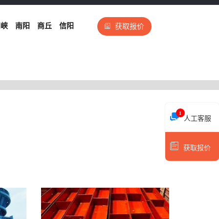
门峡
南阳
商丘
信阳
获取报价
1
人工客服
获取报价