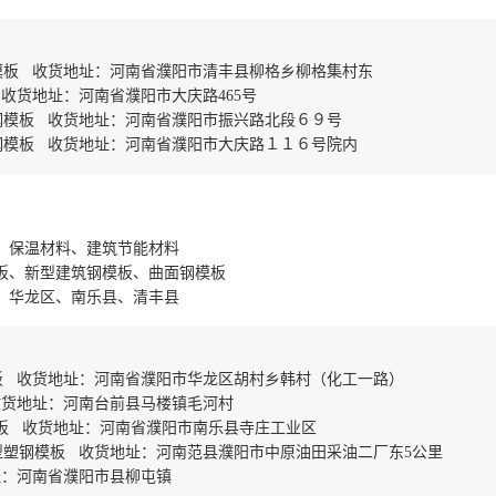
模板 收货地址：河南省濮阳市清丰县柳格乡柳格集村东
收货地址：河南省濮阳市大庆路465号
钢模板 收货地址：河南省濮阳市振兴路北段６９号
钢模板 收货地址：河南省濮阳市大庆路１１６号院内
、保温材料、建筑节能材料
板、新型建筑钢模板、曲面钢模板
、华龙区、南乐县、清丰县
板 收货地址：河南省濮阳市华龙区胡村乡韩村（化工一路）
收货地址：河南台前县马楼镇毛河村
板 收货地址：河南省濮阳市南乐县寺庄工业区
型塑钢模板 收货地址：河南范县濮阳市中原油田采油二厂东5公里
址：河南省濮阳市县柳屯镇