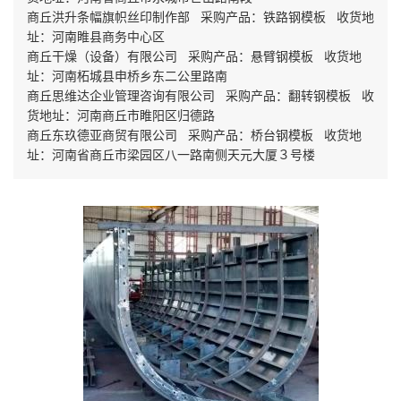
商丘洪升条幅旗帜丝印制作部 采购产品：铁路钢模板 收货地
址：河南睢县商务中心区
商丘干燥（设备）有限公司 采购产品：悬臂钢模板 收货地
址：河南柘城县申桥乡东二公里路南
商丘思维达企业管理咨询有限公司 采购产品：翻转钢模板 收
货地址：河南商丘市睢阳区归德路
商丘东玖德亚商贸有限公司 采购产品：桥台钢模板 收货地
址：河南省商丘市梁园区八一路南侧天元大厦３号楼