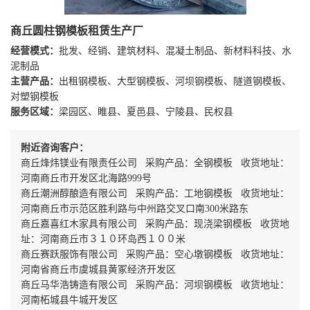
商丘圆柱钢模板租赁生产厂
经营模式：
批发、经销、建筑材料、混凝土制品、新材料科技、水
泥制品
主营产品：
出租钢模板、大型钢模板、河坝钢模板、隧道钢模板、
对塑钢模板
服务区域：
梁园区、睢县、夏邑县、宁陵县、民权县
附近咨询客户：
商丘烽炜镁业有限责任公司 采购产品：全钢模板 收货地址：
河南商丘市开发区北海路999号
商丘潮洲醇酿造有限公司 采购产品：工地钢模板 收货地址：
河南商丘市示范区胜利路与中州路交叉口南300米路东
商丘嘉喜红木家具有限公司 采购产品：现浇梁钢模板 收货地
址：河南商丘市３１０环岛西１００米
商丘赛跃服饰有限公司 采购产品：空心墩钢模板 收货地址：
河南省商丘市虞城县黄冢经济开发区
商丘马华浩铸造有限公司 采购产品：河坝钢模板 收货地址：
河南柘城县牛城开发区