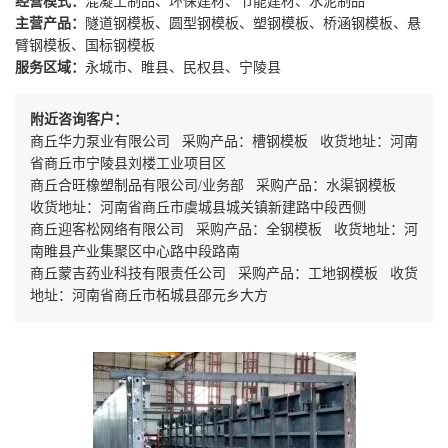
经营模式：
混凝土制品、环保建材、节能建材、水泥制品
主营产品：
隧道钢模板、圆型钢模板、塑钢模板、桥涵钢模板、悬
臂钢模板、国标钢模板
服务区域：
永城市、睢县、民权县、宁陵县
附近咨询客户：
商丘华力泵业有限公司 采购产品：槽钢模板 收货地址：河南
省商丘市宁陵县刘楼工业项目区
商丘合旺橡塑制品有限公司/业务部 采购产品：水渠钢模板
收货地址：河南省商丘市虞城县城关镇新建路中段西侧
商丘迎客松网络有限公司 采购产品：全钢模板 收货地址：河
南睢县产业集聚区中心路中段路南
商丘蒙吉药业科技有限责任公司 采购产品：工地钢模板 收货
地址：河南省商丘市柘城县邵元乡大方