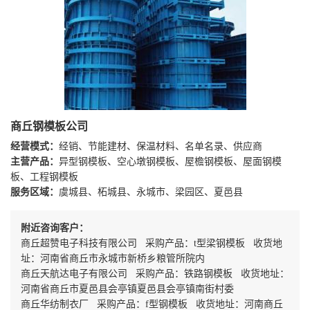
商丘钢模板公司
经营模式：
经销、节能建材、保温材料、名单名录、供应商
主营产品：
异型钢模板、空心墩钢模板、屋檐钢模板、屋面钢模
板、工程钢模板
服务区域：
虞城县、柘城县、永城市、梁园区、夏邑县
附近咨询客户：
商丘超赞电子科技有限公司 采购产品：t型梁钢模板 收货地
址：河南省商丘市永城市新桥乡粮管所院内
商丘天航达电子有限公司 采购产品：铁路钢模板 收货地址：
河南省商丘市夏邑县会亭镇夏邑县会亭镇南街村委
商丘华纺制衣厂 采购产品：f型钢模板 收货地址：河南商丘