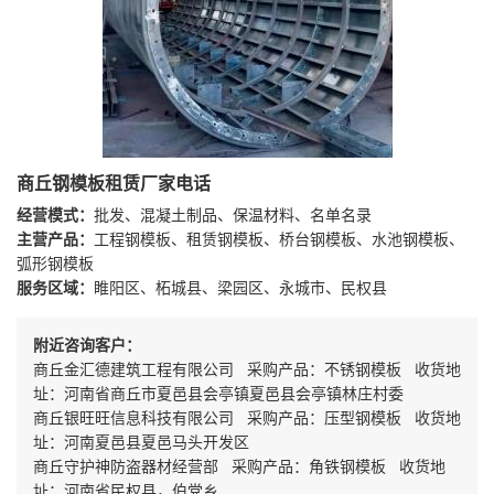
商丘钢模板租赁厂家电话
经营模式：
批发、混凝土制品、保温材料、名单名录
主营产品：
工程钢模板、租赁钢模板、桥台钢模板、水池钢模板、
弧形钢模板
服务区域：
睢阳区、柘城县、梁园区、永城市、民权县
附近咨询客户：
商丘金汇德建筑工程有限公司 采购产品：不锈钢模板 收货地
址：河南省商丘市夏邑县会亭镇夏邑县会亭镇林庄村委
商丘银旺旺信息科技有限公司 采购产品：压型钢模板 收货地
址：河南夏邑县夏邑马头开发区
商丘守护神防盗器材经营部 采购产品：角铁钢模板 收货地
址：河南省民权县，伯党乡