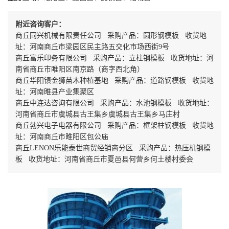
附近咨询客户：
商丘同兴机械有限责任公司 采购产品：圆形钢模板 收货地
址：河南商丘市梁园区民主路五交化市场西街9号
商丘富乐印务有限公司 采购产品：立柱钢模板 收货地址：河
南省商丘市睢阳区南京路（商字西北角）
商丘华阳镇金狮苗木种植基地 采购产品：道路钢模板 收货地
址：河南睢县产业集聚区
商丘中连达咨询有限公司 采购产品：水池钢模板 收货地址：
河南省商丘市虞城县古王集乡虞城县古王集乡马庄村
商丘勃兴电子电器有限公司 采购产品：框架柱钢模板 收货地
址：河南商丘市睢阳区包公庙
商丘LENON乐能泰世商贸经销商分区 采购产品：热压机钢模
板 收货地址：河南省商丘市夏邑县何营乡何土楼村委会